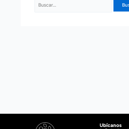
Ubícanos