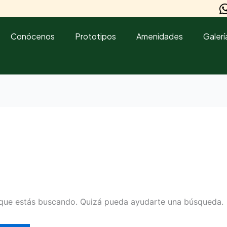
Conócenos
Prototipos
Amenidades
Galerí
que estás buscando. Quizá pueda ayudarte una búsqueda.