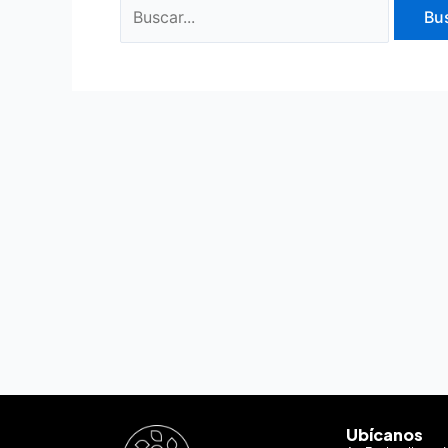
Ubícanos