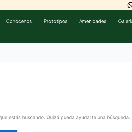
Conócenos
Prototipos
Amenidades
Galerí
que estás buscando. Quizá pueda ayudarte una búsqueda.